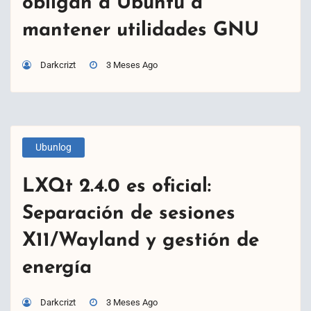
obligan a Ubuntu a
mantener utilidades GNU
Darkcrizt
3 Meses Ago
Ubunlog
LXQt 2.4.0 es oficial:
Separación de sesiones
X11/Wayland y gestión de
energía
Darkcrizt
3 Meses Ago