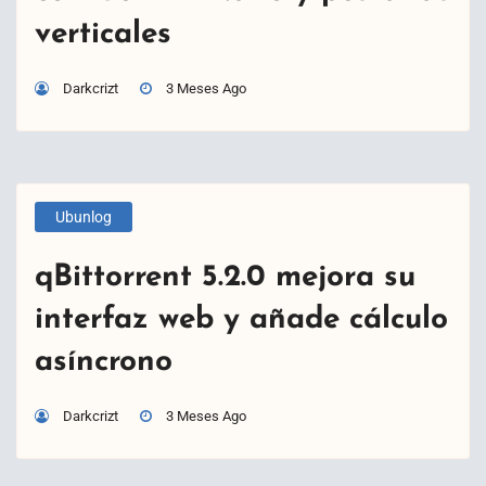
verticales
Darkcrizt
3 Meses Ago
Ubunlog
qBittorrent 5.2.0 mejora su
interfaz web y añade cálculo
asíncrono
Darkcrizt
3 Meses Ago