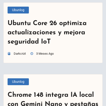
Ubunlog
Ubuntu Core 26 optimiza
actualizaciones y mejora
seguridad IoT
Darkcrizt
3 Meses Ago
Ubunlog
Chrome 148 integra IA local
con Gemini Nano y pestañas