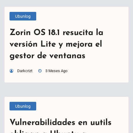
Ubunlog
Zorin OS 18.1 resucita la
versión Lite y mejora el
gestor de ventanas
Darkcrizt
3 Meses Ago
Ubunlog
Vulnerabilidades en uutils