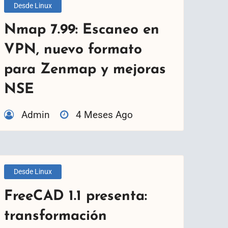
Desde Linux
Nmap 7.99: Escaneo en
VPN, nuevo formato
para Zenmap y mejoras
NSE
Admin
4 Meses Ago
Desde Linux
FreeCAD 1.1 presenta:
transformación