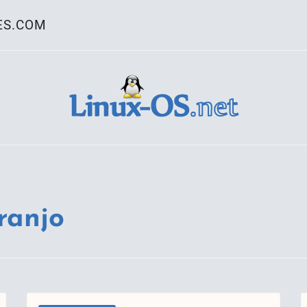
ES.COM
ativo Linux
ranjo