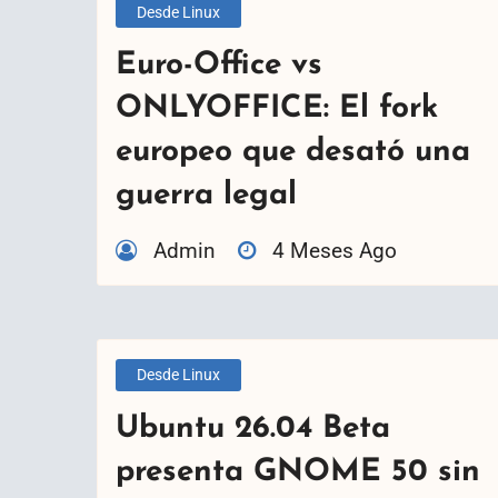
Desde Linux
Euro-Office vs
ONLYOFFICE: El fork
europeo que desató una
guerra legal
Admin
4 Meses Ago
Desde Linux
Ubuntu 26.04 Beta
presenta GNOME 50 sin