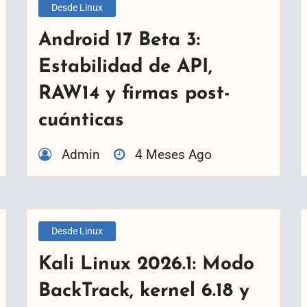
Desde Linux
Android 17 Beta 3:
Estabilidad de API,
RAW14 y firmas post-
cuánticas
Admin
4 Meses Ago
Desde Linux
Kali Linux 2026.1: Modo
BackTrack, kernel 6.18 y