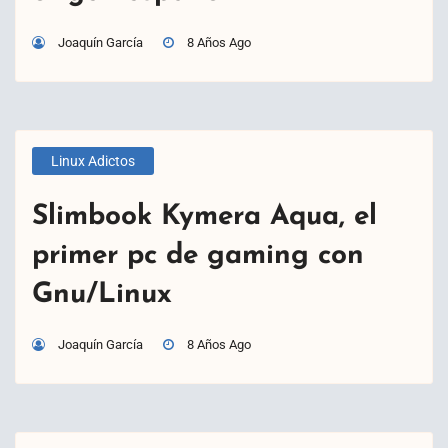
Joaquín García
8 Años Ago
Linux Adictos
Slimbook Kymera Aqua, el
primer pc de gaming con
Gnu/Linux
Joaquín García
8 Años Ago