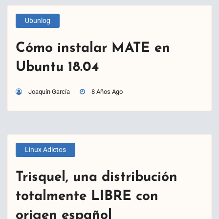
Ubunlog
Cómo instalar MATE en
Ubuntu 18.04
Joaquín García
8 Años Ago
Linux Adictos
Trisquel, una distribución
totalmente LIBRE con
origen español