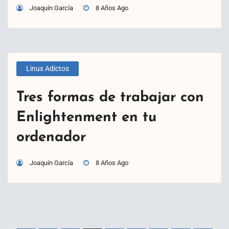
Joaquín García
8 Años Ago
Linux Adictos
Tres formas de trabajar con
Enlightenment en tu
ordenador
Joaquín García
8 Años Ago
Paginación