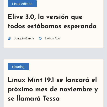
Linux Adictos
Elive 3.0, la versión que
todos estábamos esperando
Joaquín García
8 Años Ago
Ubunlog
Linux Mint 19.1 se lanzará el
próximo mes de noviembre y
se llamará Tessa