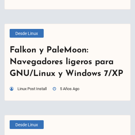
Desde Linux
Falkon y PaleMoon:
Navegadores ligeros para
GNU/Linux y Windows 7/XP
Linux Post Install
5 Años Ago
Desde Linux