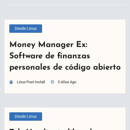
Desde Linux
Money Manager Ex:
Software de finanzas
personales de código abierto
Linux Post Install
5 Años Ago
Desde Linux