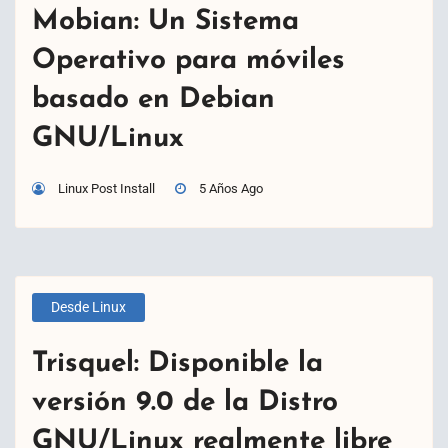
Mobian: Un Sistema
Operativo para móviles
basado en Debian
GNU/Linux
Linux Post Install
5 Años Ago
Desde Linux
Trisquel: Disponible la
versión 9.0 de la Distro
GNU/Linux realmente libre