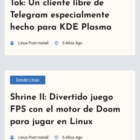
Tok: Un cliente libre de
Telegram especialmente
hecho para KDE Plasma
Linux Post Install
5 Años Ago
Desde Linux
Shrine II: Divertido juego
FPS con el motor de Doom
para jugar en Linux
Linux Post Install
5 Años Ago