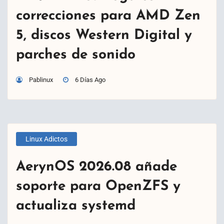
correcciones para AMD Zen
5, discos Western Digital y
parches de sonido
Pablinux
6 Días Ago
Linux Adictos
AerynOS 2026.08 añade
soporte para OpenZFS y
actualiza systemd