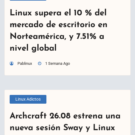
Linux supera el 10 % del
mercado de escritorio en
Norteamérica, y 7.51% a
nivel global
Pablinux
1 Semana Ago
Linux Adictos
Archcraft 26.08 estrena una
nueva sesión Sway y Linux