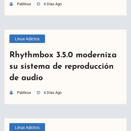
Pablinux
6 Días Ago
Linux Adictos
Rhythmbox 3.5.0 moderniza
su sistema de reproducción
de audio
Pablinux
6 Días Ago
Linux Adictos