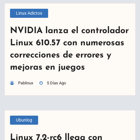
Linux Adictos
NVIDIA lanza el controlador
Linux 610.57 con numerosas
correcciones de errores y
mejoras en juegos
Pablinux
5 Días Ago
Ubunlog
Linux 7.2-rc6 llega con