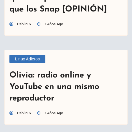
que los Snap [OPINIÓN]
Pablinux
7 Años Ago
Linux Adictos
Olivia: radio online y
YouTube en una mismo
reproductor
Pablinux
7 Años Ago