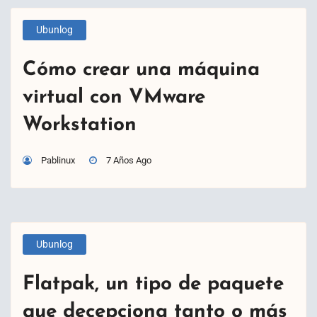
Ubunlog
Cómo crear una máquina
virtual con VMware
Workstation
Pablinux
7 Años Ago
Ubunlog
Flatpak, un tipo de paquete
que decepciona tanto o más