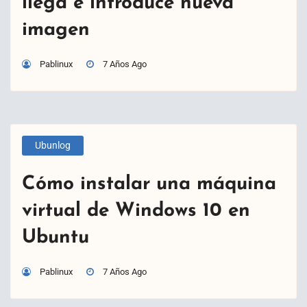
llega e introduce nueva
imagen
Pablinux
7 Años Ago
Ubunlog
Cómo instalar una máquina
virtual de Windows 10 en
Ubuntu
Pablinux
7 Años Ago