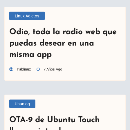
Linux Adictos
Odio, toda la radio web que
puedas desear en una
misma app
Pablinux
7 Años Ago
Ubunlog
OTA-9 de Ubuntu Touch