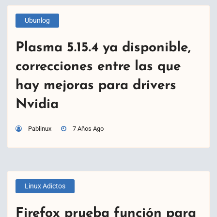
Ubunlog
Plasma 5.15.4 ya disponible,
correcciones entre las que
hay mejoras para drivers
Nvidia
Pablinux
7 Años Ago
Linux Adictos
Firefox prueba función para