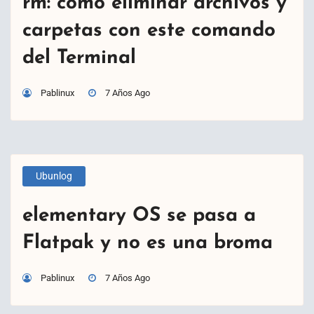
rm: cómo eliminar archivos y
carpetas con este comando
del Terminal
Pablinux
7 Años Ago
Ubunlog
elementary OS se pasa a
Flatpak y no es una broma
Pablinux
7 Años Ago