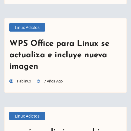
Linux Adictos
WPS Office para Linux se
actualiza e incluye nueva
imagen
Pablinux
7 Años Ago
Linux Adictos