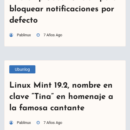
bloquear notificaciones por
defecto
Pablinux
7 Años Ago
Ubunlog
Linux Mint 19.2, nombre en
clave “Tina” en homenaje a
la famosa cantante
Pablinux
7 Años Ago