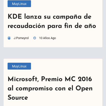
MuyLinux
KDE lanza su campaña de
recaudación para fin de año
J.Pomeyrol
10 Años Ago
MuyLinux
Microsoft, Premio MC 2016
al compromiso con el Open
Source