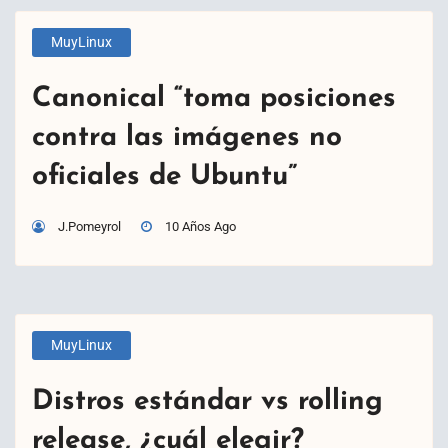
MuyLinux
Canonical “toma posiciones
contra las imágenes no
oficiales de Ubuntu”
J.Pomeyrol
10 Años Ago
MuyLinux
Distros estándar vs rolling
release, ¿cuál elegir?