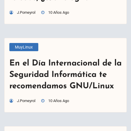
J.Pomeyrol
10 Años Ago
MuyLinux
En el Día Internacional de la
Seguridad Informática te
recomendamos GNU/Linux
J.Pomeyrol
10 Años Ago