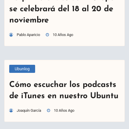
se celebrará del 18 al 20 de
noviembre
Pablo Aparicio
10 Años Ago
Ubunlog
Cómo escuchar los podcasts
de iTunes en nuestro Ubuntu
Joaquín García
10 Años Ago