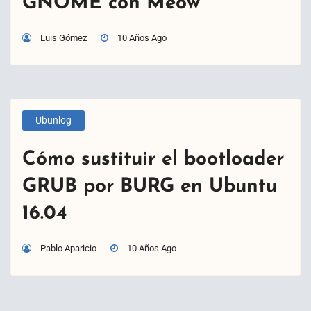
GNOME con Meow
Luis Gómez
10 Años Ago
Ubunlog
Cómo sustituir el bootloader
GRUB por BURG en Ubuntu
16.04
Pablo Aparicio
10 Años Ago