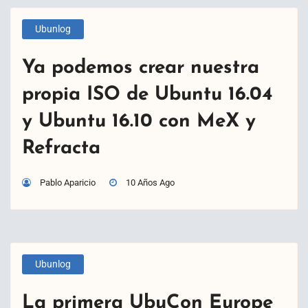
Ubunlog
Ya podemos crear nuestra
propia ISO de Ubuntu 16.04
y Ubuntu 16.10 con MeX y
Refracta
Pablo Aparicio
10 Años Ago
Ubunlog
La primera UbuCon Europe