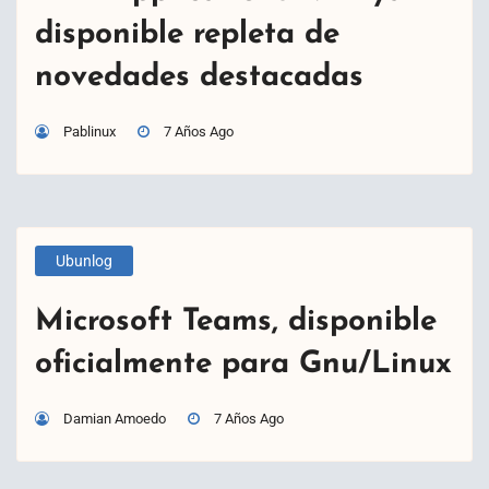
disponible repleta de
novedades destacadas
Pablinux
7 Años Ago
Ubunlog
Microsoft Teams, disponible
oficialmente para Gnu/Linux
Damian Amoedo
7 Años Ago