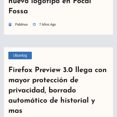
nuevo logotipo en Focal
Fossa
Pablinux
7 Años Ago
Ubunlog
Firefox Preview 3.0 llega con
mayor protección de
privacidad, borrado
automático de historial y
mas