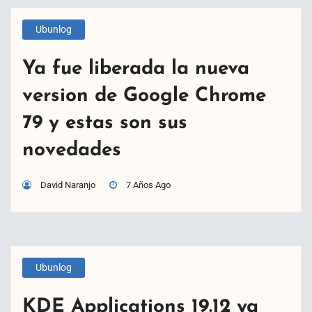
Ubunlog
Ya fue liberada la nueva
version de Google Chrome
79 y estas son sus
novedades
David Naranjo
7 Años Ago
Ubunlog
KDE Applications 19.12 ya