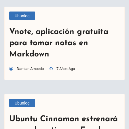
Ubunlog
Vnote, aplicación gratuita
para tomar notas en
Markdown
Damian Amoedo
7 Años Ago
Ubunlog
Ubuntu Cinnamon estrenará