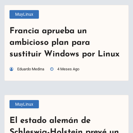
MuyLinux
Francia aprueba un
ambicioso plan para
sustituir Windows por Linux
Eduardo Medina
4 Meses Ago
MuyLinux
El estado alemán de
Schleswig-Holstein prevé un