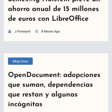
ahorro anual de 15 millones
de euros con LibreOffice
J.Pomeyrol
8 Meses Ago
MuyLinux
OpenDocument: adopciones
que suman, dependencias
que restan y algunas
incógnitas