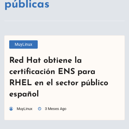
públicas
MuyLinux
Red Hat obtiene la
certificación ENS para
RHEL en el sector público
español
MuyLinux
3 Meses Ago