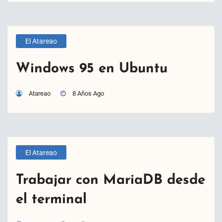
El Atareao
Windows 95 en Ubuntu
Atareao
8 Años Ago
El Atareao
Trabajar con MariaDB desde
el terminal