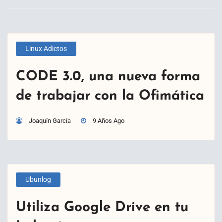
Linux Adictos
CODE 3.0, una nueva forma
de trabajar con la Ofimática
Joaquín García
9 Años Ago
Ubunlog
Utiliza Google Drive en tu