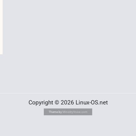
Copyright © 2026 Linux-OS.net
Theme by
MinistryVoice.com