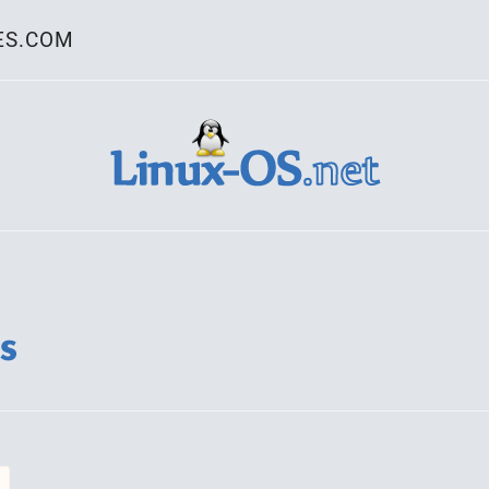
ES.COM
ativo Linux
s