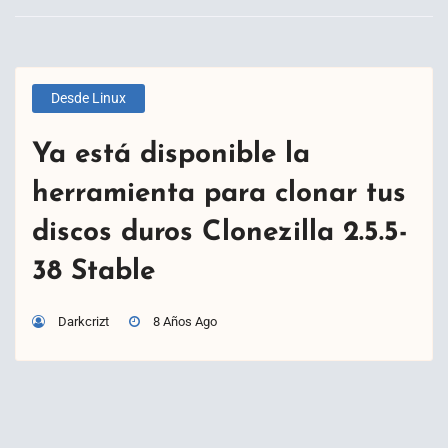
Desde Linux
Ya está disponible la
herramienta para clonar tus
discos duros Clonezilla 2.5.5-
38 Stable
Darkcrizt
8 Años Ago