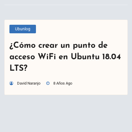
Ubunlog
¿Cómo crear un punto de
acceso WiFi en Ubuntu 18.04
LTS?
David Naranjo
8 Años Ago