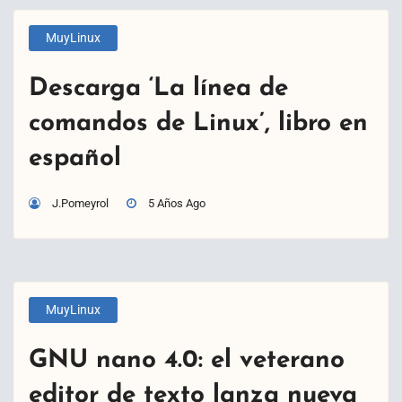
MuyLinux
Descarga ‘La línea de
comandos de Linux’, libro en
español
J.Pomeyrol
5 Años Ago
MuyLinux
GNU nano 4.0: el veterano
editor de texto lanza nueva