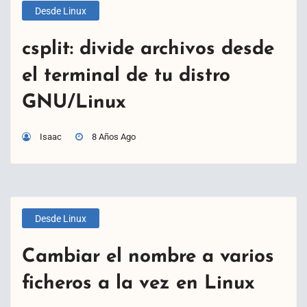
Desde Linux
csplit: divide archivos desde
el terminal de tu distro
GNU/Linux
Isaac
8 Años Ago
Desde Linux
Cambiar el nombre a varios
ficheros a la vez en Linux