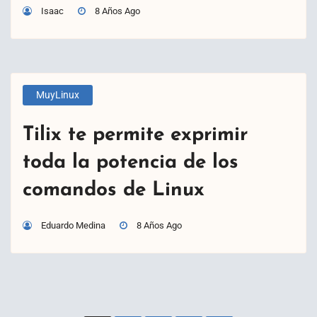
Isaac
8 Años Ago
MuyLinux
Tilix te permite exprimir
toda la potencia de los
comandos de Linux
Eduardo Medina
8 Años Ago
Paginación