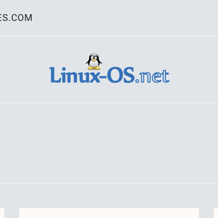
ES.COM
ativo Linux