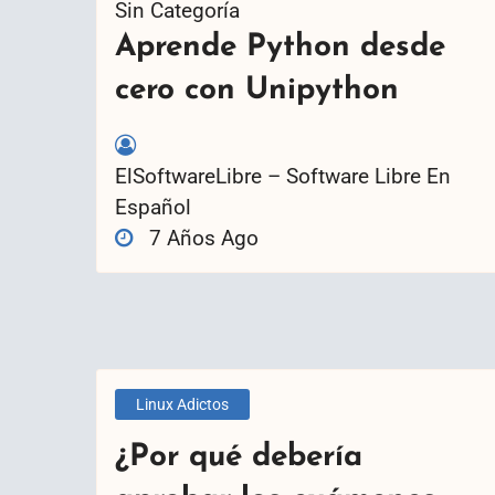
Sin Categoría
Aprende Python desde
cero con Unipython
ElSoftwareLibre – Software Libre En
Español
7 Años Ago
Linux Adictos
¿Por qué debería