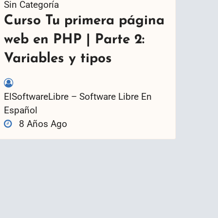
Sin Categoría
Curso Tu primera página
web en PHP | Parte 2:
Variables y tipos
ElSoftwareLibre – Software Libre En
Español
8 Años Ago