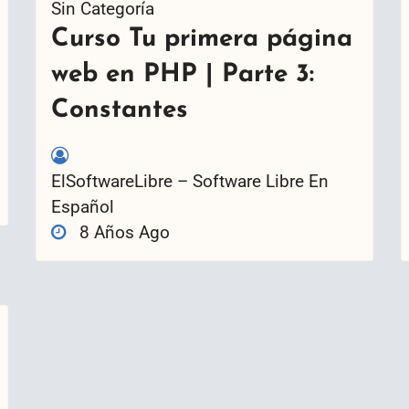
Sin Categoría
Curso Tu primera página
web en PHP | Parte 3:
Constantes
ElSoftwareLibre – Software Libre En
Español
8 Años Ago