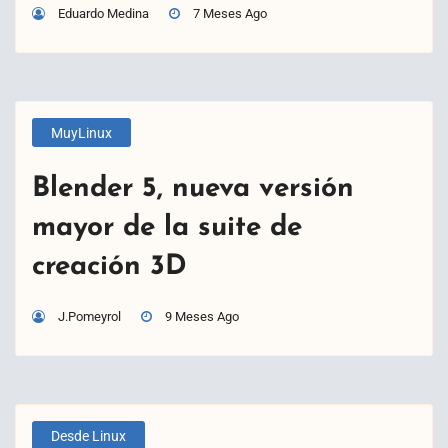
Eduardo Medina
7 Meses Ago
MuyLinux
Blender 5, nueva versión
mayor de la suite de
creación 3D
J.Pomeyrol
9 Meses Ago
Desde Linux