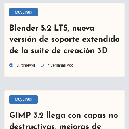
MuyLinux
Blender 5.2 LTS, nueva
versión de soporte extendido
de la suite de creación 3D
J.Pomeyrol
4 Semanas Ago
MuyLinux
GIMP 3.2 llega con capas no
destructivas, mejoras de