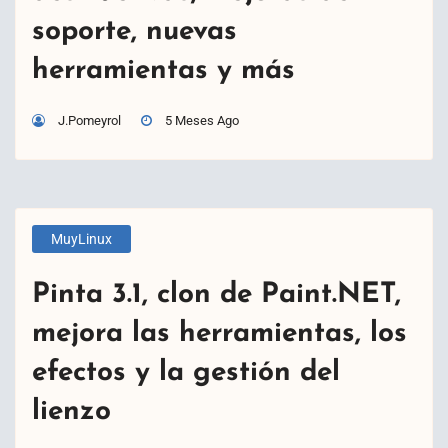
soporte, nuevas
herramientas y más
J.Pomeyrol
5 Meses Ago
MuyLinux
Pinta 3.1, clon de Paint.NET,
mejora las herramientas, los
efectos y la gestión del
lienzo