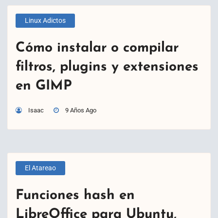
Linux Adictos
Cómo instalar o compilar
filtros, plugins y extensiones
en GIMP
Isaac
9 Años Ago
El Atareao
Funciones hash en
LibreOffice para Ubuntu,