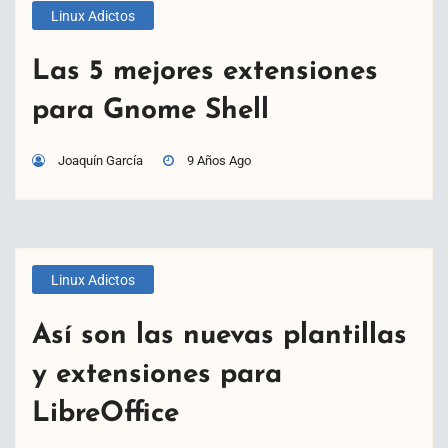
Linux Adictos
Las 5 mejores extensiones
para Gnome Shell
Joaquín García
9 Años Ago
Linux Adictos
Así son las nuevas plantillas
y extensiones para
LibreOffice