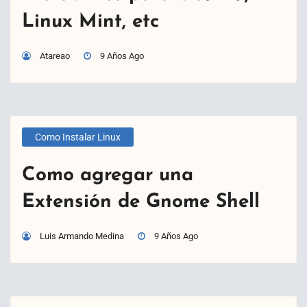
Linux Mint, etc
Atareao
9 Años Ago
Como Instalar Linux
Como agregar una
Extensión de Gnome Shell
Luis Armando Medina
9 Años Ago