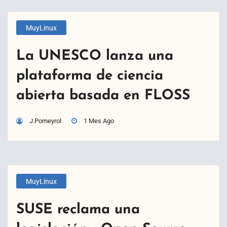
MuyLinux
La UNESCO lanza una
plataforma de ciencia
abierta basada en FLOSS
J.Pomeyrol
1 Mes Ago
MuyLinux
SUSE reclama una