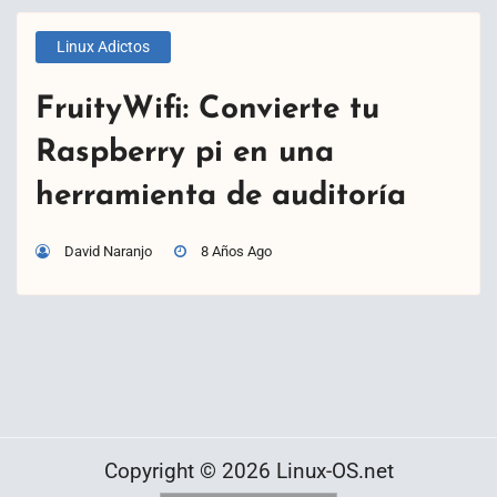
Linux Adictos
FruityWifi: Convierte tu
Raspberry pi en una
herramienta de auditoría
David Naranjo
8 Años Ago
Copyright © 2026 Linux-OS.net