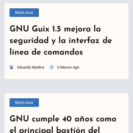
MuyLinux
GNU Guix 1.5 mejora la
seguridad y la interfaz de
línea de comandos
Eduardo Medina
6 Meses Ago
MuyLinux
GNU cumple 40 años como
el principal bastión del