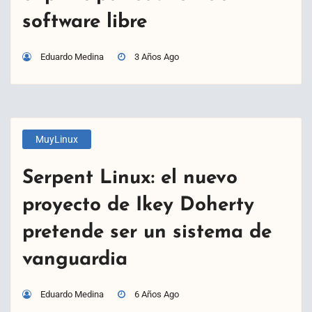
software libre
Eduardo Medina
3 Años Ago
MuyLinux
Serpent Linux: el nuevo
proyecto de Ikey Doherty
pretende ser un sistema de
vanguardia
Eduardo Medina
6 Años Ago