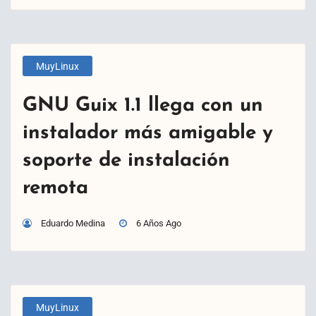
MuyLinux
GNU Guix 1.1 llega con un
instalador más amigable y
soporte de instalación
remota
Eduardo Medina
6 Años Ago
MuyLinux