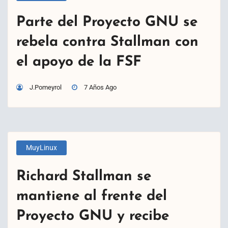
Parte del Proyecto GNU se
rebela contra Stallman con
el apoyo de la FSF
J.Pomeyrol
7 Años Ago
MuyLinux
Richard Stallman se
mantiene al frente del
Proyecto GNU y recibe