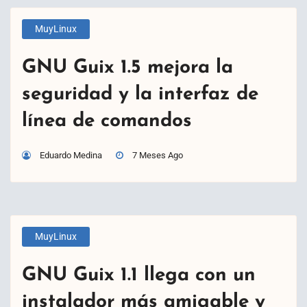
MuyLinux
GNU Guix 1.5 mejora la
seguridad y la interfaz de
línea de comandos
Eduardo Medina
7 Meses Ago
MuyLinux
GNU Guix 1.1 llega con un
instalador más amigable y