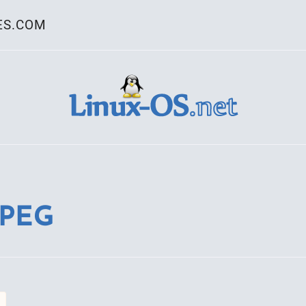
ES.COM
ativo Linux
JPEG