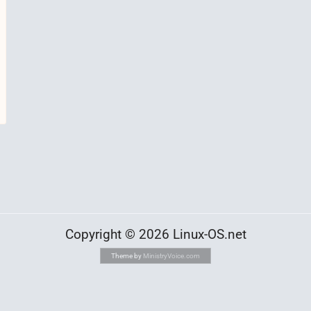
Copyright © 2026 Linux-OS.net
Theme by
MinistryVoice.com