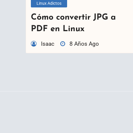
Linux Adictos
Cómo convertir JPG a
PDF en Linux
Isaac
8 Años Ago