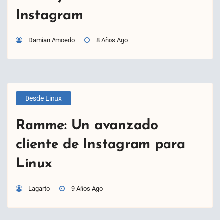
Instagram
Damian Amoedo
8 Años Ago
Desde Linux
Ramme: Un avanzado
cliente de Instagram para
Linux
Lagarto
9 Años Ago