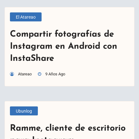
El Atareao
Compartir fotografías de
Instagram en Android con
InstaShare
Atareao
9 Años Ago
Ubunlog
Ramme, cliente de escritorio