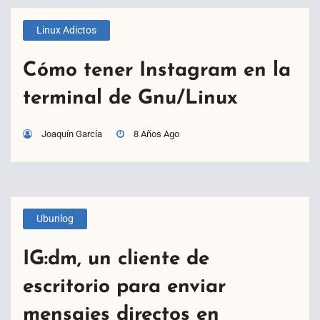
Linux Adictos
Cómo tener Instagram en la
terminal de Gnu/Linux
Joaquín García
8 Años Ago
Ubunlog
IG:dm, un cliente de
escritorio para enviar
mensajes directos en