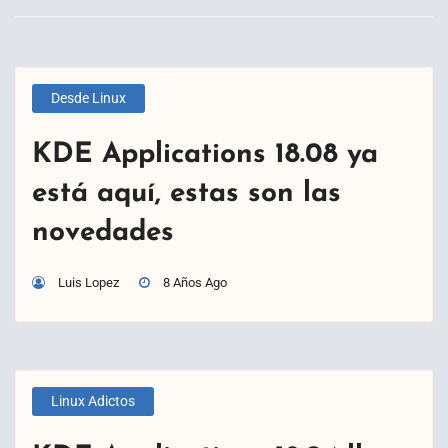
Desde Linux
KDE Applications 18.08 ya
está aquí, estas son las
novedades
Luis Lopez
8 Años Ago
Linux Adictos