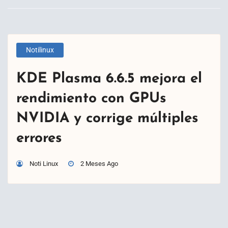
Notilinux
KDE Plasma 6.6.5 mejora el
rendimiento con GPUs
NVIDIA y corrige múltiples
errores
Noti Linux
2 Meses Ago