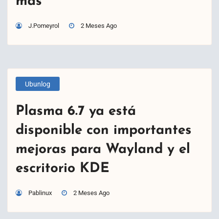
más
J.Pomeyrol
2 Meses Ago
Ubunlog
Plasma 6.7 ya está
disponible con importantes
mejoras para Wayland y el
escritorio KDE
Pablinux
2 Meses Ago