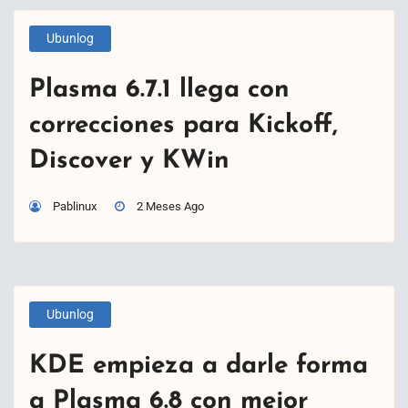
Ubunlog
Plasma 6.7.1 llega con
correcciones para Kickoff,
Discover y KWin
Pablinux
2 Meses Ago
Ubunlog
KDE empieza a darle forma
a Plasma 6.8 con mejor