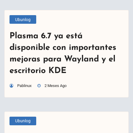
Ubunlog
Plasma 6.7 ya está
disponible con importantes
mejoras para Wayland y el
escritorio KDE
Pablinux
2 Meses Ago
Ubunlog