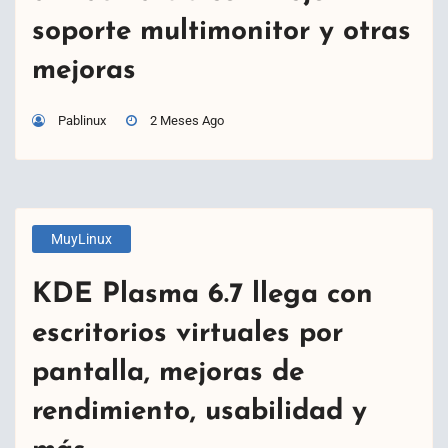
soporte multimonitor y otras
mejoras
Pablinux
2 Meses Ago
MuyLinux
KDE Plasma 6.7 llega con
escritorios virtuales por
pantalla, mejoras de
rendimiento, usabilidad y