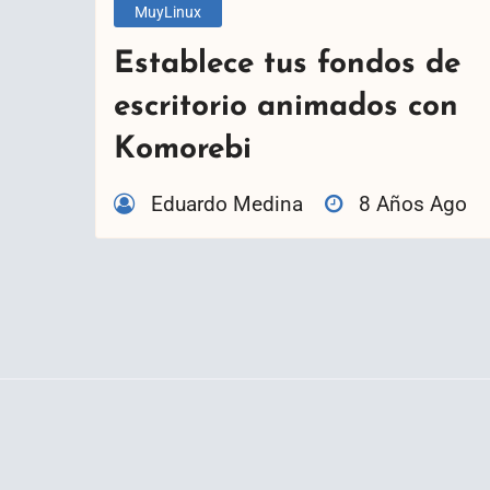
MuyLinux
Establece tus fondos de
escritorio animados con
Komorebi
Eduardo Medina
8 Años Ago