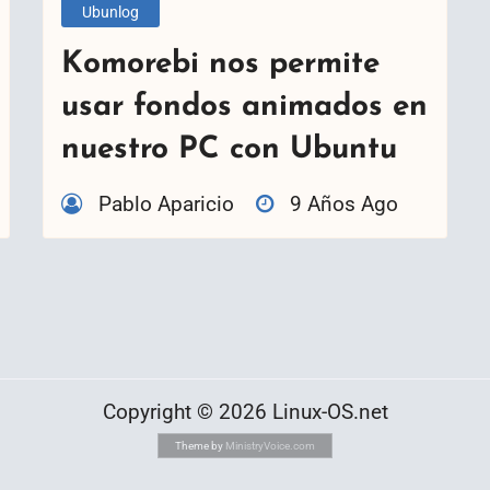
Ubunlog
Komorebi nos permite
usar fondos animados en
nuestro PC con Ubuntu
Pablo Aparicio
9 Años Ago
Copyright © 2026 Linux-OS.net
Theme by
MinistryVoice.com