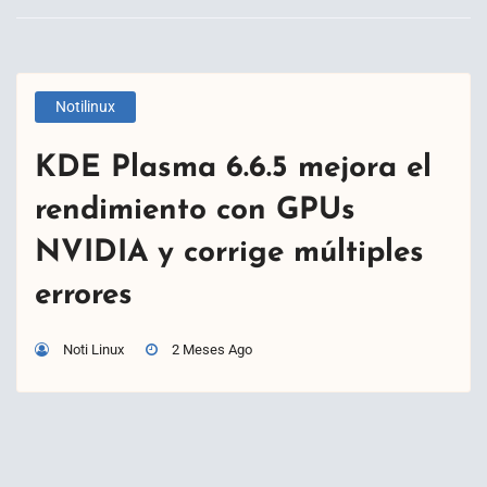
Notilinux
KDE Plasma 6.6.5 mejora el
rendimiento con GPUs
NVIDIA y corrige múltiples
errores
Noti Linux
2 Meses Ago