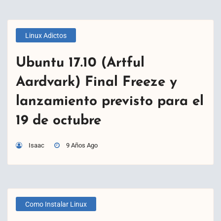
Linux Adictos
Ubuntu 17.10 (Artful
Aardvark) Final Freeze y
lanzamiento previsto para el
19 de octubre
Isaac
9 Años Ago
Como Instalar Linux