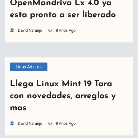
OpenMandriva Lx 4.0 ya
esta pronto a ser liberado
David Naranjo
8 Años Ago
Linux Adictos
Llega Linux Mint 19 Tara
con novedades, arreglos y
mas
David Naranjo
8 Años Ago