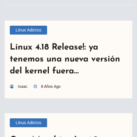
Linux Adictos
Linux 4.18 Release!: ya
tenemos una nueva versión
del kernel fuera…
Isaac
8 Años Ago
Linux Adictos