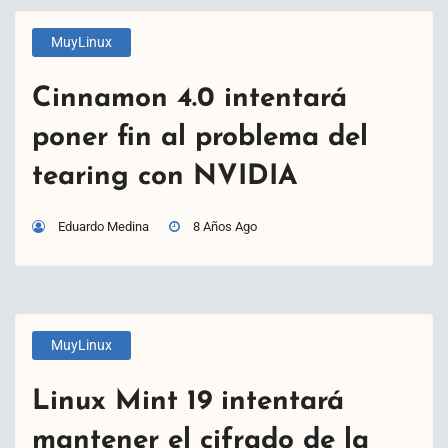
MuyLinux
Cinnamon 4.0 intentará
poner fin al problema del
tearing con NVIDIA
Eduardo Medina
8 Años Ago
MuyLinux
Linux Mint 19 intentará
mantener el cifrado de la