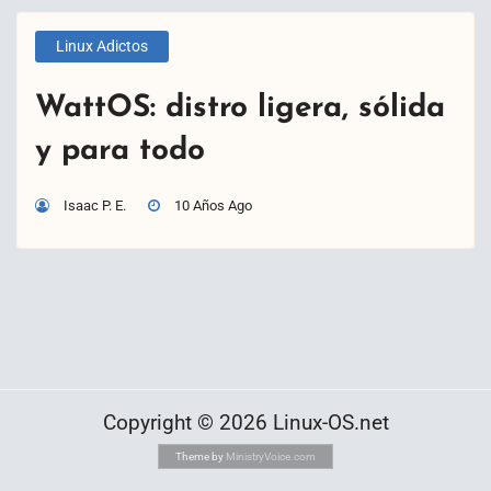
Linux Adictos
WattOS: distro ligera, sólida
y para todo
Isaac P. E.
10 Años Ago
Copyright © 2026 Linux-OS.net
Theme by
MinistryVoice.com