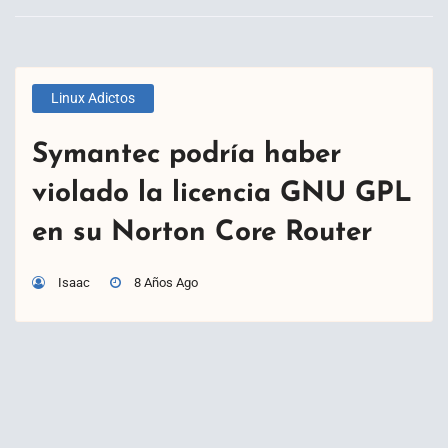
Linux Adictos
Symantec podría haber
violado la licencia GNU GPL
en su Norton Core Router
Isaac
8 Años Ago