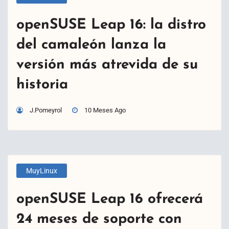
openSUSE Leap 16: la distro
del camaleón lanza la
versión más atrevida de su
historia
J.Pomeyrol
10 Meses Ago
MuyLinux
openSUSE Leap 16 ofrecerá
24 meses de soporte con