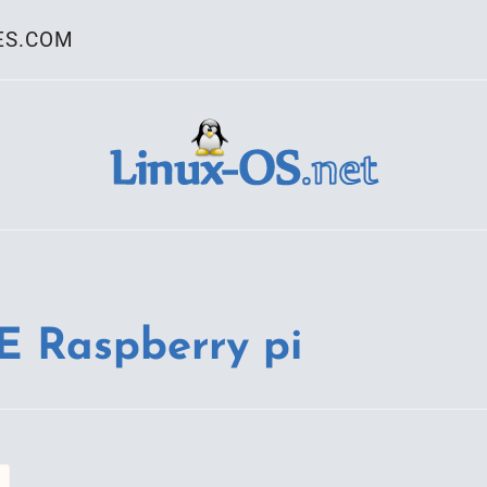
ES.COM
ativo Linux
 Raspberry pi