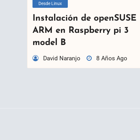
Desde Linux
Instalación de openSUSE
ARM en Raspberry pi 3
model B
David Naranjo
8 Años Ago