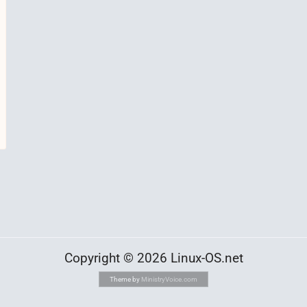
Copyright © 2026 Linux-OS.net
Theme by
MinistryVoice.com