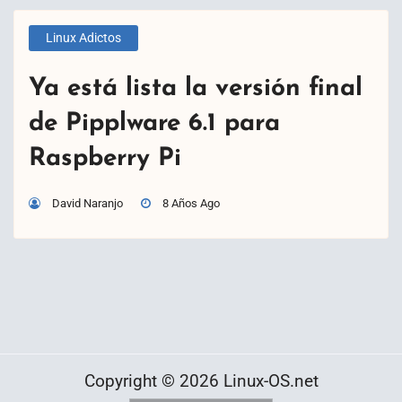
Linux Adictos
Ya está lista la versión final
de Pipplware 6.1 para
Raspberry Pi
David Naranjo
8 Años Ago
Copyright © 2026 Linux-OS.net