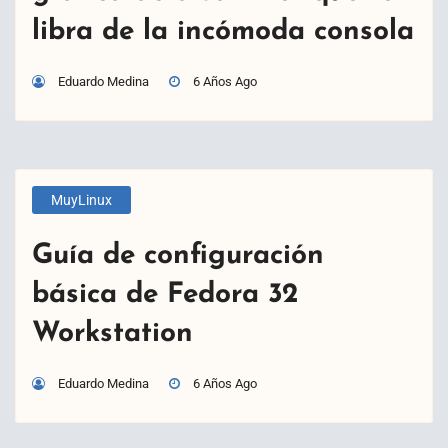
libra de la incómoda consola
Eduardo Medina
6 Años Ago
MuyLinux
Guía de configuración
básica de Fedora 32
Workstation
Eduardo Medina
6 Años Ago