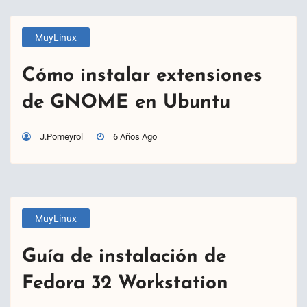
MuyLinux
Cómo instalar extensiones
de GNOME en Ubuntu
J.Pomeyrol
6 Años Ago
MuyLinux
Guía de instalación de
Fedora 32 Workstation