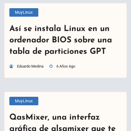
MuyLinux
Así se instala Linux en un
ordenador BIOS sobre una
tabla de particiones GPT
Eduardo Medina
6 Años Ago
MuyLinux
QasMixer, una interfaz
gráfica de alsamixer que te