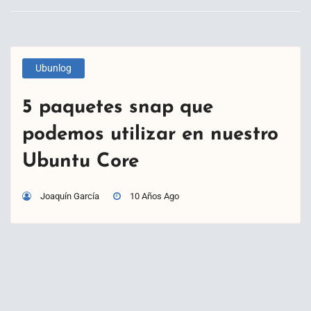
Ubunlog
5 paquetes snap que
podemos utilizar en nuestro
Ubuntu Core
Joaquín García
10 Años Ago