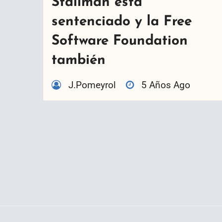
Stallman está
sentenciado y la Free
Software Foundation
también
J.Pomeyrol
5 Años Ago