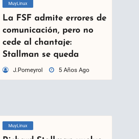
MuyLinux
La FSF admite errores de
comunicación, pero no
cede al chantaje:
Stallman se queda
J.Pomeyrol
5 Años Ago
MuyLinux