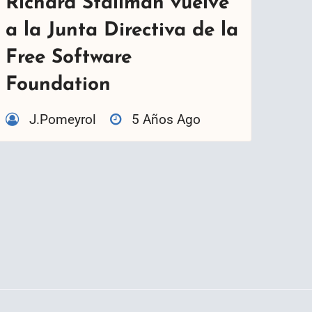
Richard Stallman vuelve
a la Junta Directiva de la
Free Software
Foundation
J.Pomeyrol
5 Años Ago