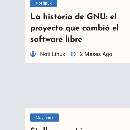
Notilinux
La historia de GNU: el
proyecto que cambió el
software libre
Noti Linux
2 Meses Ago
MuyLinux