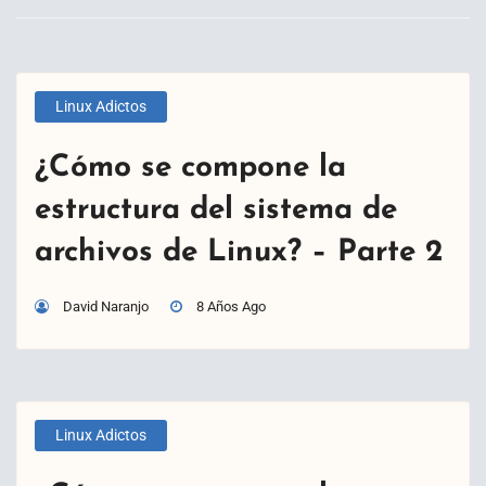
Linux Adictos
¿Cómo se compone la
estructura del sistema de
archivos de Linux? – Parte 2
David Naranjo
8 Años Ago
Linux Adictos