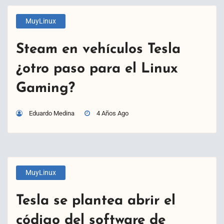
MuyLinux
Steam en vehículos Tesla
¿otro paso para el Linux
Gaming?
Eduardo Medina
4 Años Ago
MuyLinux
Tesla se plantea abrir el
código del software de