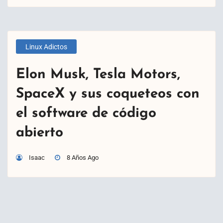
Linux Adictos
Elon Musk, Tesla Motors,
SpaceX y sus coqueteos con
el software de código
abierto
Isaac
8 Años Ago