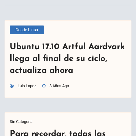
Desde Linux
Ubuntu 17.10 Artful Aardvark
llega al final de su ciclo,
actualiza ahora
Luis Lopez
8 Años Ago
Sin Categoría
Para recordar, todas las