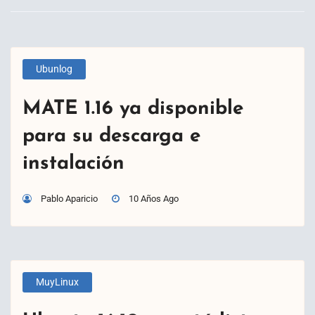
Ubunlog
MATE 1.16 ya disponible
para su descarga e
instalación
Pablo Aparicio
10 Años Ago
MuyLinux