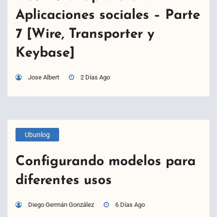
Aplicaciones sociales – Parte
7 [Wire, Transporter y
Keybase]
Jose Albert
2 Días Ago
Ubunlog
Configurando modelos para
diferentes usos
Diego Germán González
6 Días Ago