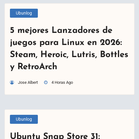
Ubunlog
5 mejores Lanzadores de
juegos para Linux en 2026:
Steam, Heroic, Lutris, Bottles
y RetroArch
Jose Albert
4 Horas Ago
Ubunlog
Ubuntu Snap Store 31: