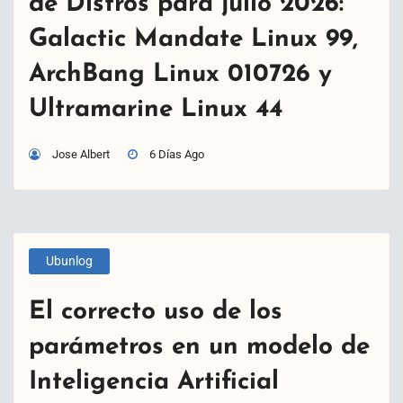
de Distros para julio 2026:
Galactic Mandate Linux 99,
ArchBang Linux 010726 y
Ultramarine Linux 44
Jose Albert
6 Días Ago
Ubunlog
El correcto uso de los
parámetros en un modelo de
Inteligencia Artificial