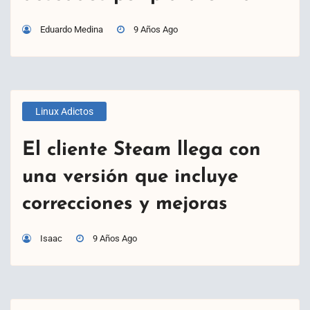
Eduardo Medina
9 Años Ago
Linux Adictos
El cliente Steam llega con
una versión que incluye
correcciones y mejoras
Isaac
9 Años Ago