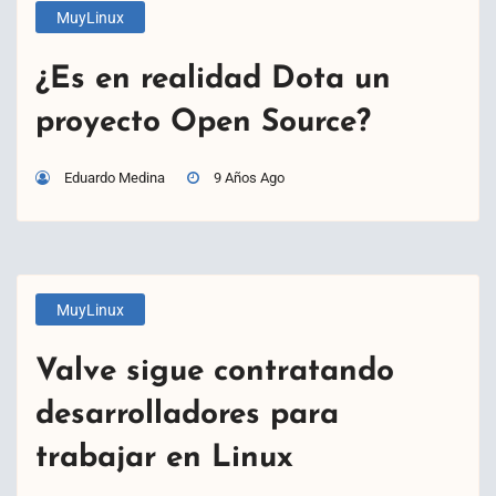
MuyLinux
¿Es en realidad Dota un
proyecto Open Source?
Eduardo Medina
9 Años Ago
MuyLinux
Valve sigue contratando
desarrolladores para
trabajar en Linux