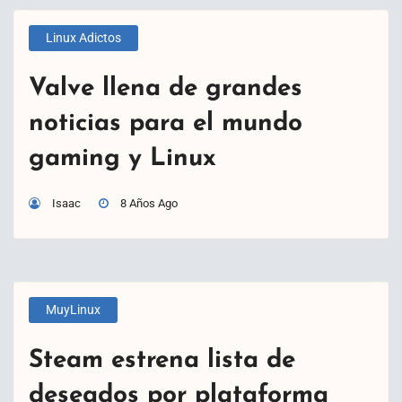
Linux Adictos
Valve llena de grandes
noticias para el mundo
gaming y Linux
Isaac
8 Años Ago
MuyLinux
Steam estrena lista de
deseados por plataforma