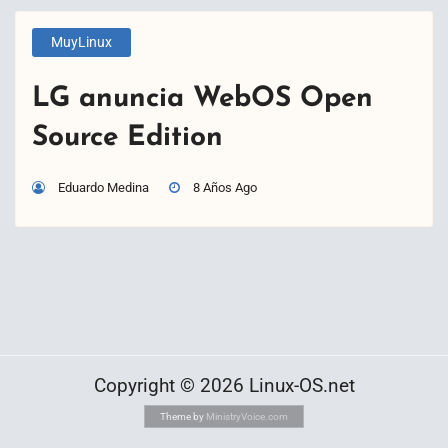
MuyLinux
LG anuncia WebOS Open
Source Edition
Eduardo Medina
8 Años Ago
Copyright © 2026 Linux-OS.net
Theme by
MinistryVoice.com