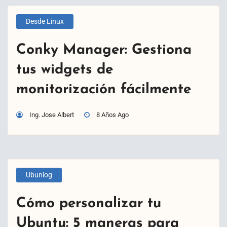
Desde Linux
Conky Manager: Gestiona
tus widgets de
monitorización fácilmente
Ing. Jose Albert
8 Años Ago
Ubunlog
Cómo personalizar tu
Ubuntu: 5 maneras para