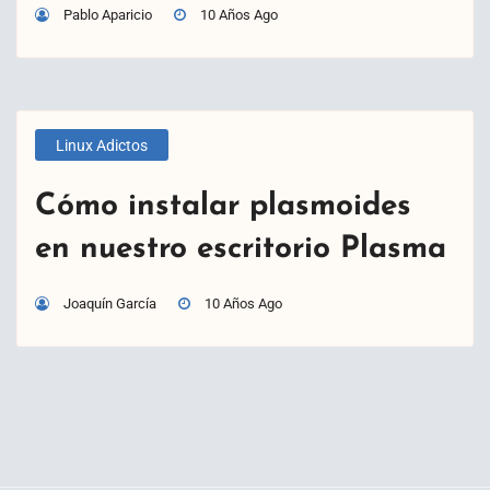
Pablo Aparicio
10 Años Ago
Linux Adictos
Cómo instalar plasmoides
en nuestro escritorio Plasma
Joaquín García
10 Años Ago