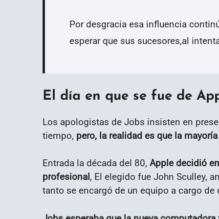
Por desgracia esa influencia conti
esperar que sus sucesores,al intent
El día en que se fue de Ap
Los apologistas de Jobs insisten en prese
tiempo,
pero, la realidad es que la mayorí
Entrada la década del 80,
Apple decidió en
profesional
, El elegido fue John Sculley, 
tanto se encargó de un equipo a cargo de 
Jobs esperaba que la nueva computadora v