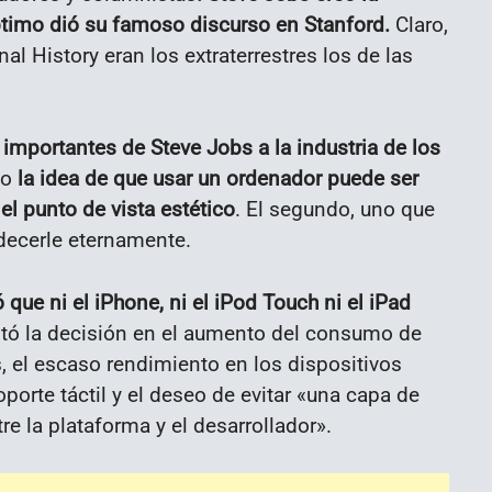
éptimo dió su famoso discurso en Stanford.
Claro,
l History eran los extraterrestres los de las
mportantes de Steve Jobs a la industria de los
do
la idea de que usar un ordenador puede ser
el punto de vista estético
. El segundo, uno que
decerle eternamente.
que ni el iPhone, ni el iPod Touch ni el iPad
 la decisión en el aumento del consumo de
s, el escaso rendimiento en los dispositivos
oporte táctil y el deseo de evitar «una capa de
e la plataforma y el desarrollador».