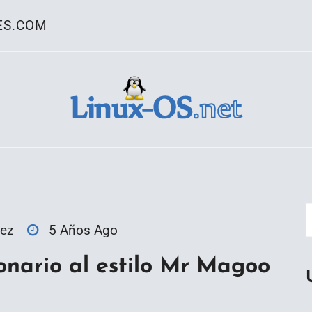
ES.COM
ativo Linux
ez
5 Años Ago
ionario al estilo Mr Magoo