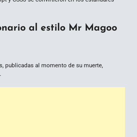
sonario al estilo Mr Magoo
as, publicadas al momento de su muerte,
.