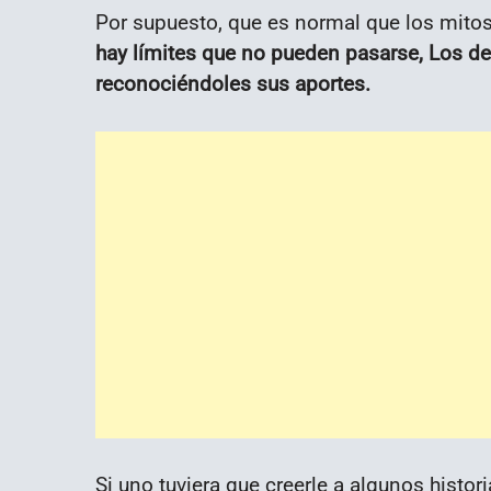
Por supuesto, que es normal que los mitos
hay límites que no pueden pasarse, Los de
reconociéndoles sus aportes.
Si uno tuviera que creerle a algunos histo