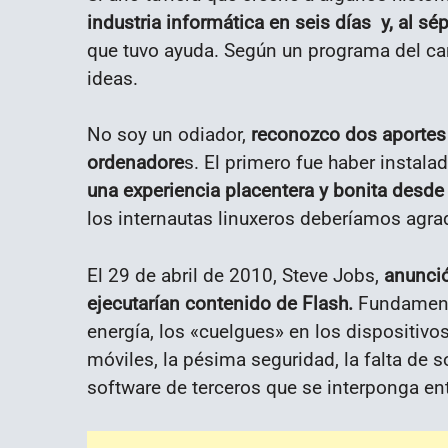
industria informática en seis días y, al s
que tuvo ayuda. Según un programa del cana
ideas.
No soy un odiador,
reconozco dos aportes i
ordenadore
s. El primero fue haber instala
una experiencia placentera y bonita desde 
los internautas linuxeros deberíamos agra
El 29 de abril de 2010, Steve Jobs,
anunció 
ejecutarían contenido de Flash.
Fundamentó
energía, los «cuelgues» en los dispositivo
móviles, la pésima seguridad, la falta de s
software de terceros que se interponga entr