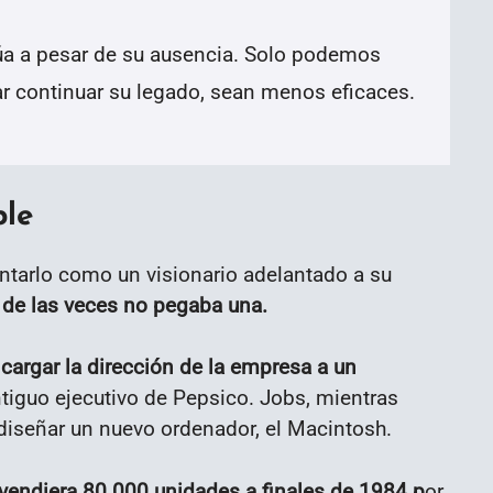
núa a pesar de su ausencia. Solo podemos
ar continuar su legado, sean menos eficaces.
ple
ntarlo como un visionario adelantado a su
a de las veces no pegaba una.
cargar la dirección de la empresa a un
antiguo ejecutivo de Pepsico. Jobs, mientras
diseñar un nuevo ordenador, el Macintosh.
endiera 80.000 unidades a finales de 1984 p
or