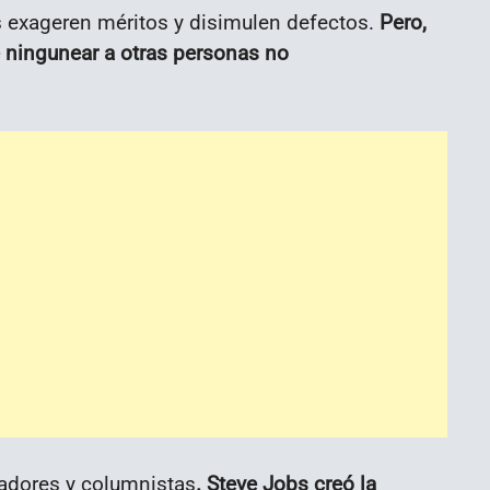
 exageren méritos y disimulen defectos.
Pero,
 ningunear a otras personas no
riadores y columnistas
. Steve Jobs creó la