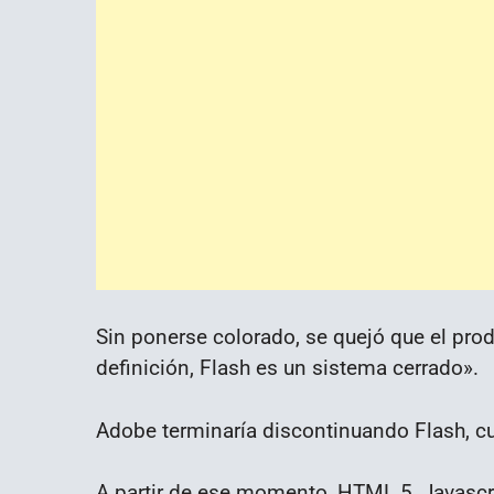
Sin ponerse colorado, se quejó que el pro
definición, Flash es un sistema cerrado».
Adobe terminaría discontinuando Flash, c
A partir de ese momento, HTML 5, Javascri